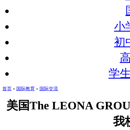
小
初
学
首页
»
国际教育
»
国际交流
美国The LEONA GROU
我