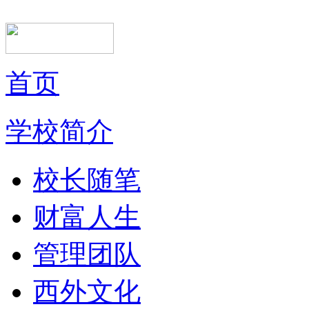
首页
学校简介
校长随笔
财富人生
管理团队
西外文化