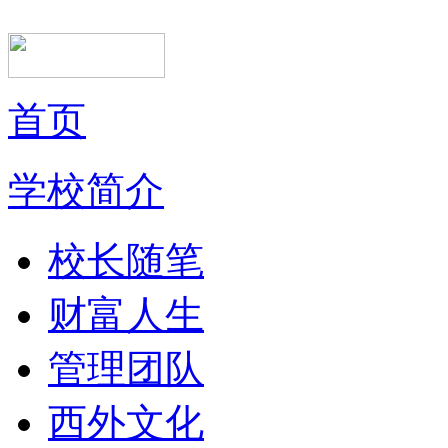
首页
学校简介
校长随笔
财富人生
管理团队
西外文化