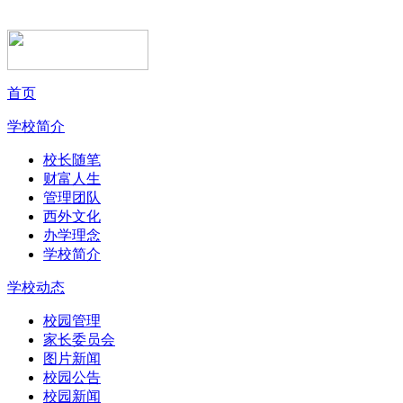
首页
学校简介
校长随笔
财富人生
管理团队
西外文化
办学理念
学校简介
学校动态
校园管理
家长委员会
图片新闻
校园公告
校园新闻