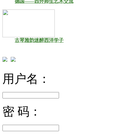
德国——西外师生艺术交流
古琴雅韵迷醉西洋学子
用户名：
密 码：