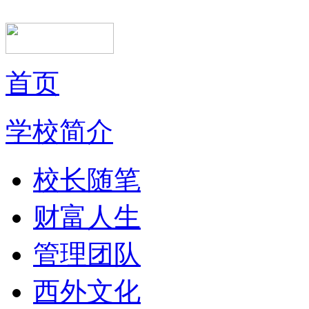
首页
学校简介
校长随笔
财富人生
管理团队
西外文化