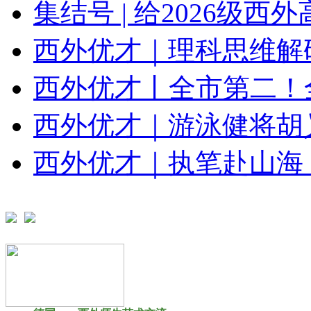
集结号 | 给2026级西外
西外优才｜理科思维解码美
西外优才丨全市第二！全
西外优才｜游泳健将胡乂
西外优才｜执笔赴山海，六