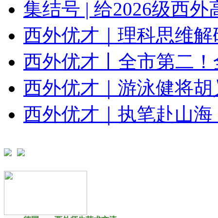
集结号 | 给2026级西外
西外优才｜理科思维解码美
西外优才丨全市第二！全
西外优才｜游泳健将胡乂
西外优才｜执笔赴山海，六