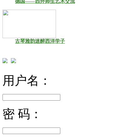
德国——西外师生艺术交流
古琴雅韵迷醉西洋学子
用户名：
密 码：