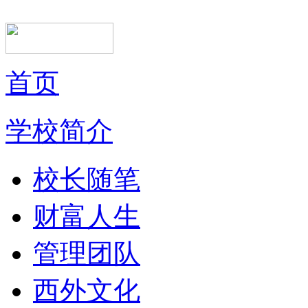
首页
学校简介
校长随笔
财富人生
管理团队
西外文化